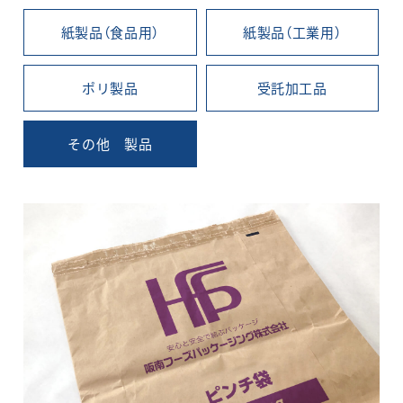
紙製品（食品用）
紙製品（工業用）
ポリ製品
受託加工品
その他 製品