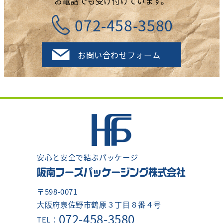
お電話でも受け付けています。
072-458-3580
お問い合わせフォーム
安心と安全で結ぶパッケージ
〒598-0071
大阪府泉佐野市鶴原３丁目８番４号
072-458-3580
TEL：