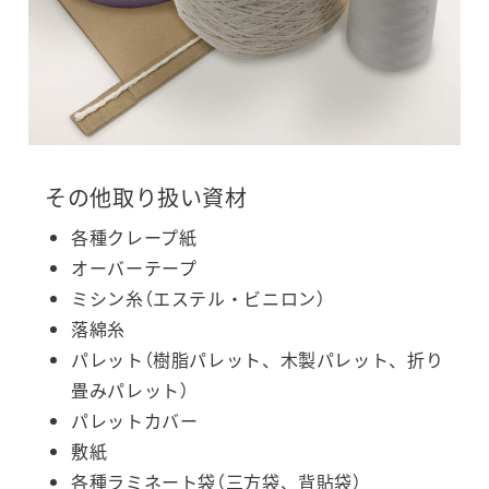
その他取り扱い資材
各種クレープ紙
オーバーテープ
ミシン糸（エステル・ビニロン）
落綿糸
パレット（樹脂パレット、木製パレット、折り
畳みパレット）
パレットカバー
敷紙
各種ラミネート袋（三方袋、背貼袋）