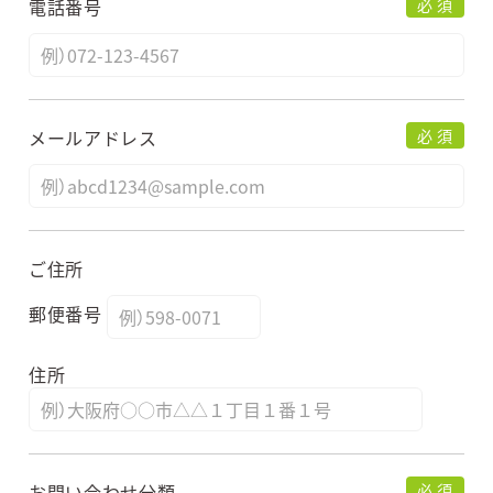
電話番号
必 須
メールアドレス
必 須
ご住所
郵便番号
住所
お問い合わせ分類
必 須