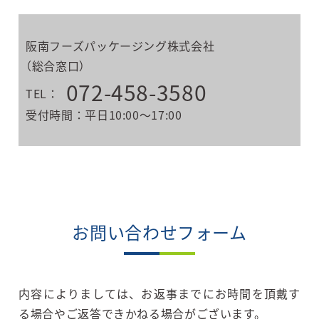
阪南フーズパッケージング株式会社
（総合窓口）
072-458-3580
TEL：
受付時間：平日10:00～17:00
お問い合わせフォーム
内容によりましては、お返事までにお時間を頂戴す
る場合やご返答できかねる場合がございます。